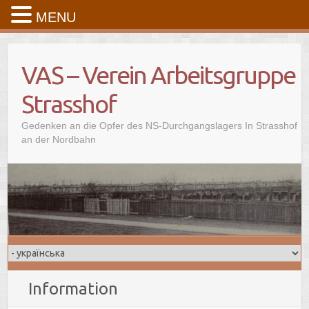
MENU
Skip
to
VAS – Verein Arbeitsgruppe
content
Strasshof
Gedenken an die Opfer des NS-Durchgangslagers In Strasshof
an der Nordbahn
Information